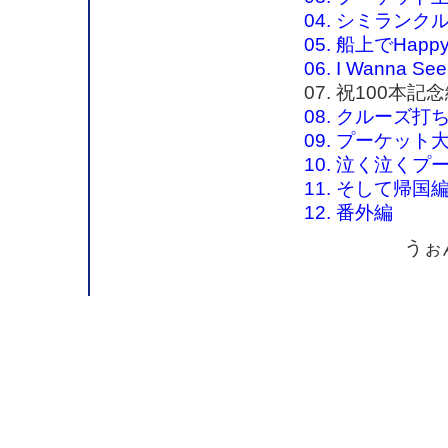
04. シミランクル
05. 船上でHappy
06. I Wanna S
07. 祝100本記念編
08. クルーズ打ち
09. プーケット大
10. 泣く泣くプー
11. そして帰国編（
12. 番外編
うぉ