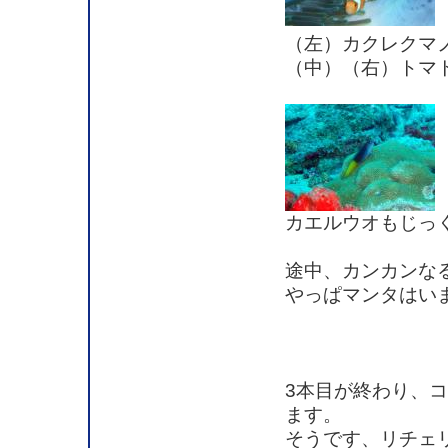
（左）カクレクマ
（中）（右）トマ
カエルウオもじっ
途中、カンカンな
やっぱマンタはい
3本目が終わり、
ます。
そうです、リチェ