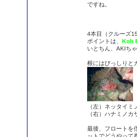
ですね。
4本目（クルーズ1
ポイントは、
Koh 
いとちん、AKIち
根にはびっしりと
（左）ネッタイミ
（右）ハナミノカ
最後、フロートを
ットでどうやって