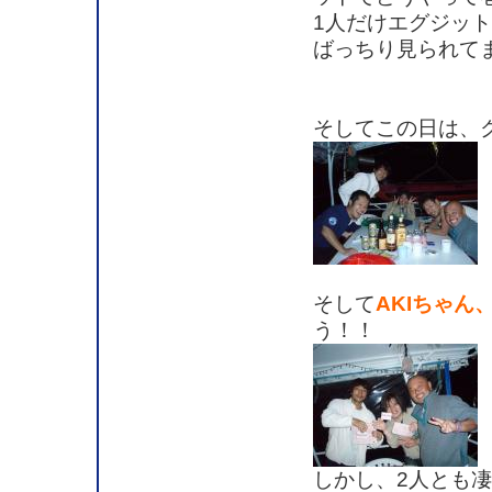
1人だけエグジット
ばっちり見られて
そしてこの日は、
そして
AKIちゃ
う！！
しかし、2人とも