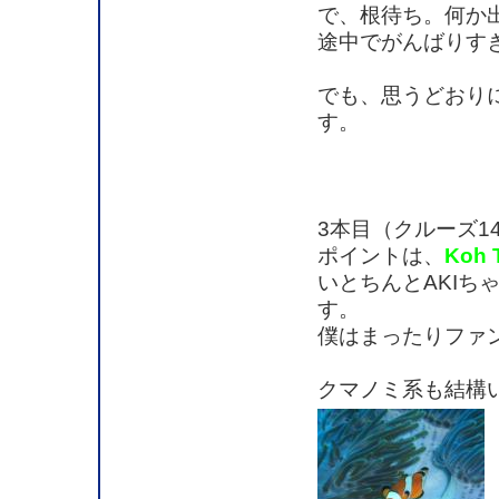
で、根待ち。何か
途中でがんばりす
でも、思うどおり
す。
3本目（クルーズ1
ポイントは、
Koh 
いとちんとAKI
す。
僕はまったりファ
クマノミ系も結構